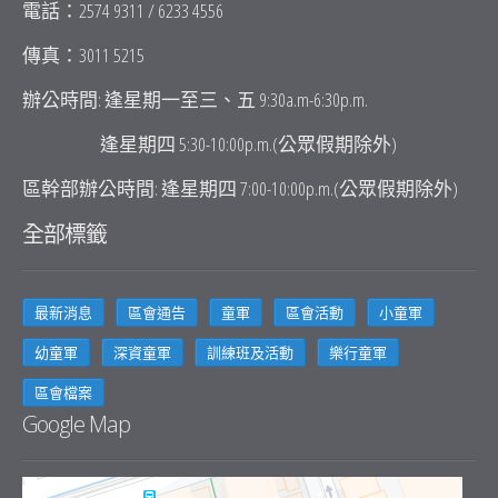
電話：2574 9311 / 6233 4556
傳真：3011 5215
辦公時間: 逢星期一至三、五 9:30a.m-6:30p.m.
逢星期四 5:30-10:00p.m.(公眾假期除外)
區幹部辦公時間: 逢星期四 7:00-10:00p.m.(公眾假期除外)
全部標籤
最新消息
區會通告
童軍
區會活動
小童軍
幼童軍
深資童軍
訓練班及活動
樂行童軍
區會檔案
Google Map