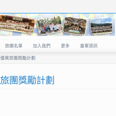
旅團名單
加入我們
更多
童軍資訊
檔案下載
訓練班取錄名單
 2016年優異旅團獎勵計劃
活動取錄名單
6年優異旅團獎勵計劃
訓練班成績公布
高獎章