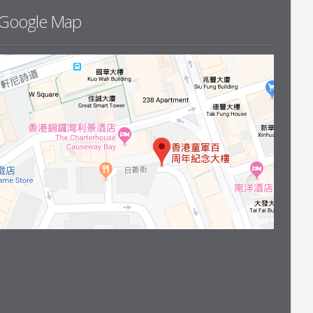
Google Map