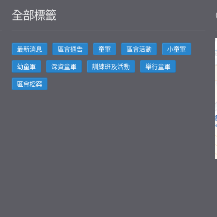
全部標籤
最新消息
區會通告
童軍
區會活動
小童軍
幼童軍
深資童軍
訓練班及活動
樂行童軍
區會檔案