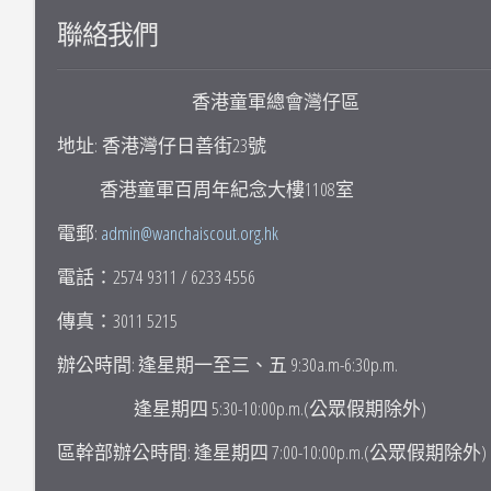
聯絡我們
香港童軍總會灣仔區
地址: 香港灣仔日善街23號
香港童軍百周年紀念大樓1108室
電郵:
admin@wanchaiscout.org.hk
電話：2574 9311 / 6233 4556
傳真：3011 5215
辦公時間: 逢星期一至三、五 9:30a.m-6:30p.m.
逢星期四 5:30-10:00p.m.(公眾假期除外)
區幹部辦公時間: 逢星期四 7:00-10:00p.m.(公眾假期除外)